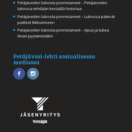
Petäjäveden lukiosta ponnistaneet – Petäjäveden
lukiossa tehdään keväällä historiaa
Petäjäveden lukiosta ponnistaneet – Lukiossa pätevät
puitteet liikkumiseen
Petäjäveden lukiosta ponnistaneet – Apua ja tukea
ilman pyytämistäkin
Petäjävesi-lehti sosiaalisessa
mediassa