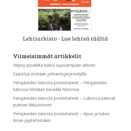
Lehtiarkisto - Lue lehteä täältä
Viimeisimmät artikkelit
Nepsy-pysäkiltä tukea sujuvampaan arkeen
Säästöjä etsitään johtamisjärjestelyillä
Petäjäveden lukiosta ponnistaneet – Petäjäveden
lukiossa tehdään keväällä historiaa
Petäjäveden lukiosta ponnistaneet – Lukiossa pätevät
puitteet liikkumiseen
Petäjäveden lukiosta ponnistaneet – Apua ja tukea
ilman pyytämistäkin