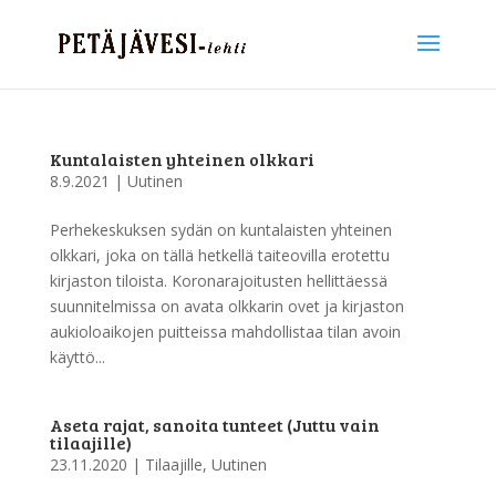
Kuntalaisten yhteinen olkkari
8.9.2021
|
Uutinen
Perhekeskuksen sydän on kuntalaisten yhteinen
olkkari, joka on tällä hetkellä taiteovilla erotettu
kirjaston tiloista. Koronarajoitusten hellittäessä
suunnitelmissa on avata olkkarin ovet ja kirjaston
aukioloaikojen puitteissa mahdollistaa tilan avoin
käyttö...
Aseta rajat, sanoita tunteet (Juttu vain
tilaajille)
23.11.2020
|
Tilaajille
,
Uutinen