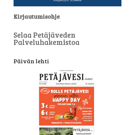
Kirjautumisohje
Selaa Petäjäveden
Palveluhakemistoa
Päivän lehti