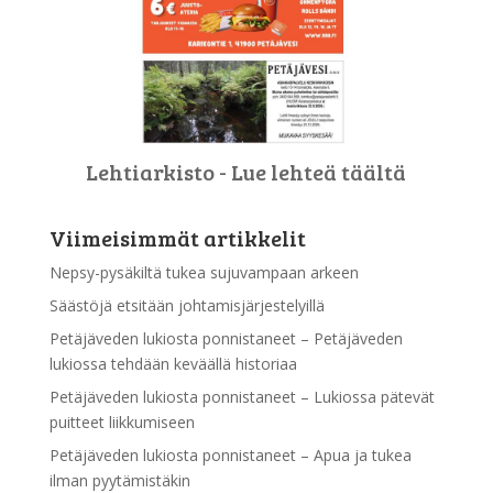
Lehtiarkisto - Lue lehteä täältä
Viimeisimmät artikkelit
Nepsy-pysäkiltä tukea sujuvampaan arkeen
Säästöjä etsitään johtamisjärjestelyillä
Petäjäveden lukiosta ponnistaneet – Petäjäveden
lukiossa tehdään keväällä historiaa
Petäjäveden lukiosta ponnistaneet – Lukiossa pätevät
puitteet liikkumiseen
Petäjäveden lukiosta ponnistaneet – Apua ja tukea
ilman pyytämistäkin