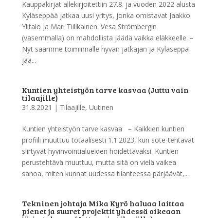
Kauppakirjat allekirjoitettiin 27.8. ja vuoden 2022 alusta
Kyläseppää jatkaa uusi yritys, jonka omistavat Jaakko
Ylitalo ja Mari Tiilikainen. Vesa Strömbergin
(vasemmalla) on mahdollista jäädä vaikka eläkkeelle. –
Nyt saamme toiminnalle hyvän jatkajan ja Kyläseppä
jää...
Kuntien yhteistyön tarve kasvaa (Juttu vain
tilaajille)
31.8.2021
|
Tilaajille
,
Uutinen
Kuntien yhteistyön tarve kasvaa – Kaikkien kuntien
profiili muuttuu totaalisesti 1.1.2023, kun sote-tehtävät
siirtyvät hyvinvointialueiden hoidettavaksi. Kuntien
perustehtävä muuttuu, mutta sitä on vielä vaikea
sanoa, miten kunnat uudessa tilanteessa pärjäävät,...
Tekninen johtaja Mika Kyrö haluaa laittaa
pienet ja suuret projektit yhdessä oikeaan