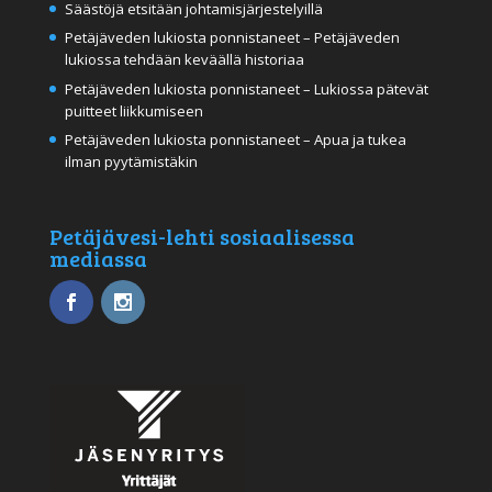
Säästöjä etsitään johtamisjärjestelyillä
Petäjäveden lukiosta ponnistaneet – Petäjäveden
lukiossa tehdään keväällä historiaa
Petäjäveden lukiosta ponnistaneet – Lukiossa pätevät
puitteet liikkumiseen
Petäjäveden lukiosta ponnistaneet – Apua ja tukea
ilman pyytämistäkin
Petäjävesi-lehti sosiaalisessa
mediassa