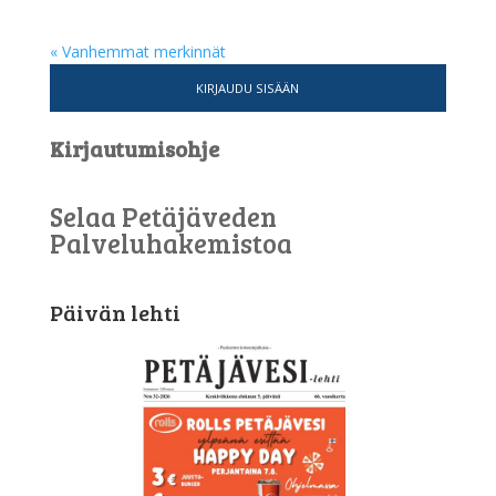
« Vanhemmat merkinnät
KIRJAUDU SISÄÄN
Kirjautumisohje
Selaa Petäjäveden
Palveluhakemistoa
Päivän lehti