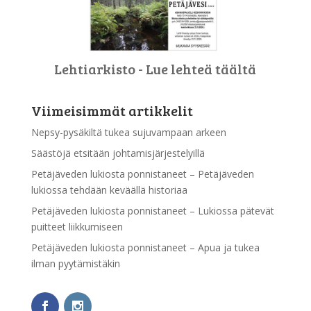
Lehtiarkisto - Lue lehteä täältä
Viimeisimmät artikkelit
Nepsy-pysäkiltä tukea sujuvampaan arkeen
Säästöjä etsitään johtamisjärjestelyillä
Petäjäveden lukiosta ponnistaneet – Petäjäveden
lukiossa tehdään keväällä historiaa
Petäjäveden lukiosta ponnistaneet – Lukiossa pätevät
puitteet liikkumiseen
Petäjäveden lukiosta ponnistaneet – Apua ja tukea
ilman pyytämistäkin