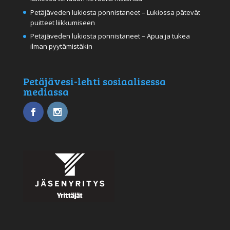
Petäjäveden lukiosta ponnistaneet – Lukiossa pätevät
puitteet liikkumiseen
Petäjäveden lukiosta ponnistaneet – Apua ja tukea
ilman pyytämistäkin
Petäjävesi-lehti sosiaalisessa
mediassa