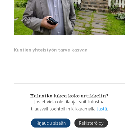
Kuntien yhteistyön tarve kasvaa
Haluatko lukea koko artikkelin?
Jos et vielä ole tilaaja, voit tutustua
tilausvaihtoehtoihin klikkaamalla
tästä
.
Kirjaudu sisään
Rekisteröidy