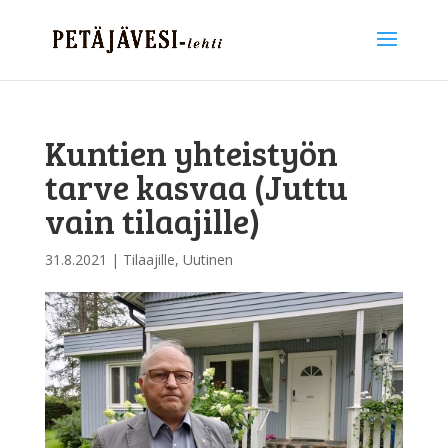
Kuntien yhteistyön
tarve kasvaa (Juttu
vain tilaajille)
31.8.2021
|
Tilaajille
,
Uutinen