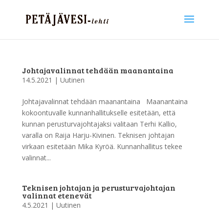
Johtajavalinnat tehdään maanantaina
14.5.2021
|
Uutinen
Johtajavalinnat tehdään maanantaina Maanantaina
kokoontuvalle kunnanhallitukselle esitetään, että
kunnan perusturvajohtajaksi valitaan Terhi Kallio,
varalla on Raija Harju-Kivinen. Teknisen johtajan
virkaan esitetään Mika Kyröä. Kunnanhallitus tekee
valinnat...
Teknisen johtajan ja perusturvajohtajan
valinnat etenevät
4.5.2021
|
Uutinen