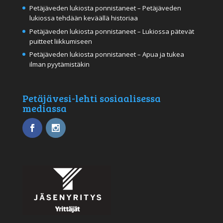
Petäjäveden lukiosta ponnistaneet – Petäjäveden
lukiossa tehdään keväällä historiaa
Petäjäveden lukiosta ponnistaneet – Lukiossa pätevät
puitteet liikkumiseen
Petäjäveden lukiosta ponnistaneet – Apua ja tukea
ilman pyytämistäkin
Petäjävesi-lehti sosiaalisessa
mediassa