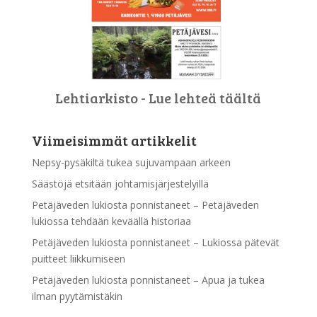
Lehtiarkisto - Lue lehteä täältä
Viimeisimmät artikkelit
Nepsy-pysäkiltä tukea sujuvampaan arkeen
Säästöjä etsitään johtamisjärjestelyillä
Petäjäveden lukiosta ponnistaneet – Petäjäveden
lukiossa tehdään keväällä historiaa
Petäjäveden lukiosta ponnistaneet – Lukiossa pätevät
puitteet liikkumiseen
Petäjäveden lukiosta ponnistaneet – Apua ja tukea
ilman pyytämistäkin