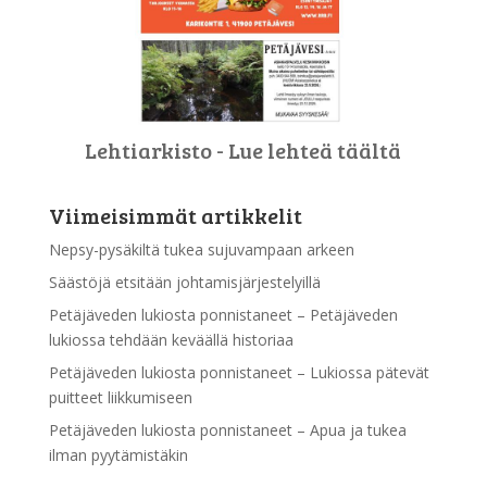
Lehtiarkisto - Lue lehteä täältä
Viimeisimmät artikkelit
Nepsy-pysäkiltä tukea sujuvampaan arkeen
Säästöjä etsitään johtamisjärjestelyillä
Petäjäveden lukiosta ponnistaneet – Petäjäveden
lukiossa tehdään keväällä historiaa
Petäjäveden lukiosta ponnistaneet – Lukiossa pätevät
puitteet liikkumiseen
Petäjäveden lukiosta ponnistaneet – Apua ja tukea
ilman pyytämistäkin