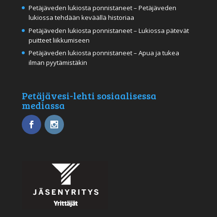
Petäjäveden lukiosta ponnistaneet – Petäjäveden
lukiossa tehdään keväällä historiaa
Petäjäveden lukiosta ponnistaneet – Lukiossa pätevät
puitteet liikkumiseen
Petäjäveden lukiosta ponnistaneet – Apua ja tukea
ilman pyytämistäkin
Petäjävesi-lehti sosiaalisessa
mediassa