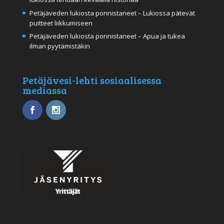
Petäjäveden lukiosta ponnistaneet – Lukiossa pätevät
puitteet liikkumiseen
Petäjäveden lukiosta ponnistaneet – Apua ja tukea
ilman pyytämistäkin
Petäjävesi-lehti sosiaalisessa
mediassa