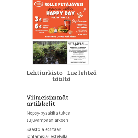
Lehtiarkisto - Lue lehteä
täältä
Viimeisimmät
artikkelit
Nepsy-pysäkiltä tukea
sujuvampaan arkeen
Säästöjä etsitään
johtamisjärjestelyillä