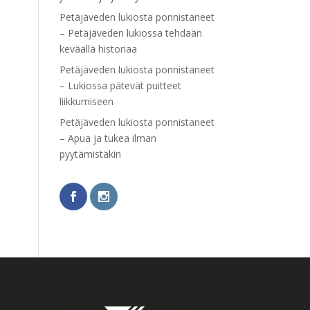
Petäjäveden lukiosta ponnistaneet
– Petäjäveden lukiossa tehdään
keväällä historiaa
Petäjäveden lukiosta ponnistaneet
– Lukiossa pätevät puitteet
liikkumiseen
Petäjäveden lukiosta ponnistaneet
– Apua ja tukea ilman
pyytämistäkin