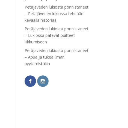
Petäjäveden lukiosta ponnistaneet
– Petäjäveden lukiossa tehdään
keväällä historiaa
Petäjäveden lukiosta ponnistaneet
– Lukiossa pätevät puitteet
liikkumiseen
Petäjäveden lukiosta ponnistaneet
– Apua ja tukea ilman
pyytämistäkin