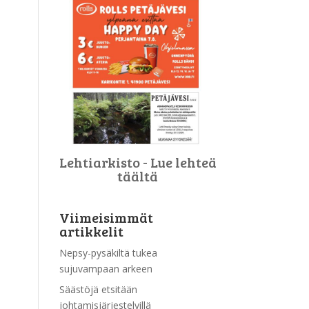
Lehtiarkisto - Lue lehteä
täältä
Viimeisimmät
artikkelit
Nepsy-pysäkiltä tukea
sujuvampaan arkeen
Säästöjä etsitään
johtamisjärjestelyillä