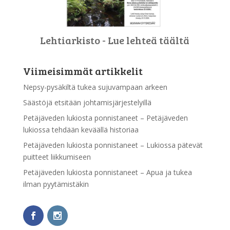
Lehtiarkisto - Lue lehteä täältä
Viimeisimmät artikkelit
Nepsy-pysäkiltä tukea sujuvampaan arkeen
Säästöjä etsitään johtamisjärjestelyillä
Petäjäveden lukiosta ponnistaneet – Petäjäveden
lukiossa tehdään keväällä historiaa
Petäjäveden lukiosta ponnistaneet – Lukiossa pätevät
puitteet liikkumiseen
Petäjäveden lukiosta ponnistaneet – Apua ja tukea
ilman pyytämistäkin