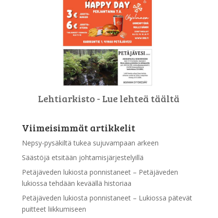
Lehtiarkisto - Lue lehteä täältä
Viimeisimmät artikkelit
Nepsy-pysäkiltä tukea sujuvampaan arkeen
Säästöjä etsitään johtamisjärjestelyillä
Petäjäveden lukiosta ponnistaneet – Petäjäveden
lukiossa tehdään keväällä historiaa
Petäjäveden lukiosta ponnistaneet – Lukiossa pätevät
puitteet liikkumiseen