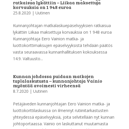
ratkaisua lykättiin – Liikaa maksettuja
korvauksia on 1 948 euroa
25.8.2020
|
Uutinen
Kunnanjohtajan matkalaskuepäselvyyksien ratkaisua
lykättiin Liikaa maksettuja korvauksia on 1 948 euroa
Kunnanjohtaja Eero Vainion matka- ja
luottokorttimaksujen epäselvyyksistä tehdään päätös
vasta seuraavassa kunnanhallituksen kokouksessa
14.9. Valtuusto...
Kunnan johdossa puidaan matkojen
tuplalaskutusta – kunnanjohtaja Vainio
myöntää avoimesti virheensä
8.7.2020
|
Uutinen
Petäjäveden kunnanjohtajan Eero Vainion matka- ja
luottokorttilaskuissa on ilmennyt rutiinitarkastusten
yhteydessä epäselvyyksiä, joita selvitellään nyt kunnan
johtoportaassa. Vainio on laskuttanut muutamasta