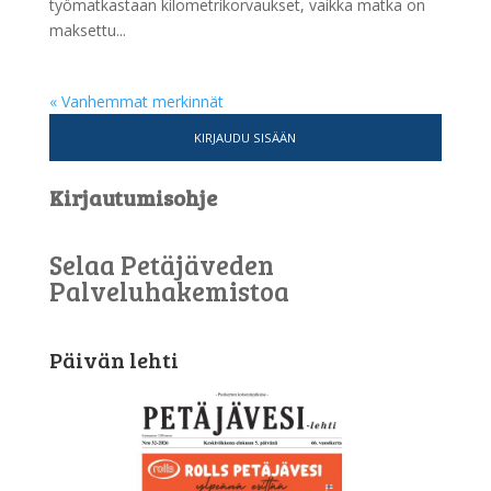
työmatkastaan kilometrikorvaukset, vaikka matka on
maksettu...
« Vanhemmat merkinnät
KIRJAUDU SISÄÄN
Kirjautumisohje
Selaa Petäjäveden
Palveluhakemistoa
Päivän lehti