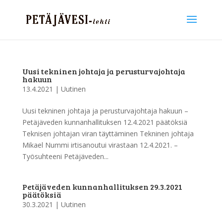
Uusi tekninen johtaja ja perusturvajohtaja
hakuun
13.4.2021
|
Uutinen
Uusi tekninen johtaja ja perusturvajohtaja hakuun –
Petäjäveden kunnanhallituksen 12.4.2021 päätöksiä
Teknisen johtajan viran täyttäminen Tekninen johtaja
Mikael Nummi irtisanoutui virastaan 12.4.2021. –
Työsuhteeni Petäjäveden...
Petäjäveden kunnanhallituksen 29.3.2021
päätöksiä
30.3.2021
|
Uutinen