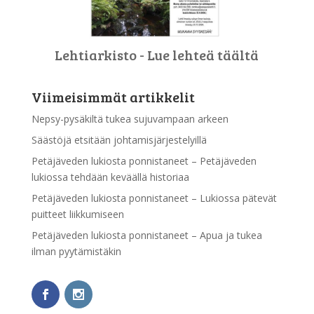
Lehtiarkisto - Lue lehteä täältä
Viimeisimmät artikkelit
Nepsy-pysäkiltä tukea sujuvampaan arkeen
Säästöjä etsitään johtamisjärjestelyillä
Petäjäveden lukiosta ponnistaneet – Petäjäveden
lukiossa tehdään keväällä historiaa
Petäjäveden lukiosta ponnistaneet – Lukiossa pätevät
puitteet liikkumiseen
Petäjäveden lukiosta ponnistaneet – Apua ja tukea
ilman pyytämistäkin