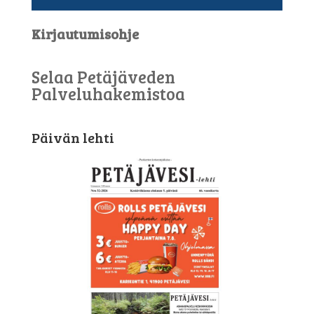
Kirjautumisohje
Selaa Petäjäveden
Palveluhakemistoa
Päivän lehti