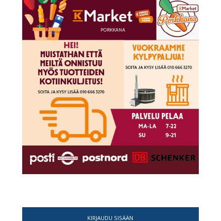
KIRJAUDU SISÄÄN