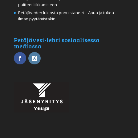
puitteet liikkumiseen
Petäjäveden lukiosta ponnistaneet – Apua ja tukea
ilman pyytämistäkin
Petäjävesi-lehti sosiaalisessa
mediassa