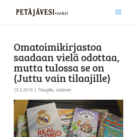
Omatoimikirjastoa
saadaan vielä odottaa,
mutta tulossa se on
(Juttu vain tilaajille)
15.2.2019
|
Tilaajille
,
Uutinen