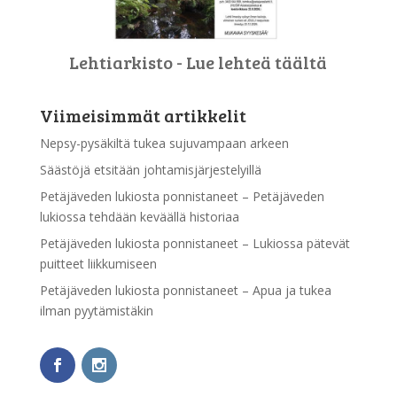
Lehtiarkisto - Lue lehteä täältä
Viimeisimmät artikkelit
Nepsy-pysäkiltä tukea sujuvampaan arkeen
Säästöjä etsitään johtamisjärjestelyillä
Petäjäveden lukiosta ponnistaneet – Petäjäveden
lukiossa tehdään keväällä historiaa
Petäjäveden lukiosta ponnistaneet – Lukiossa pätevät
puitteet liikkumiseen
Petäjäveden lukiosta ponnistaneet – Apua ja tukea
ilman pyytämistäkin