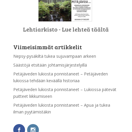
Lehtiarkisto - Lue lehteä täältä
Viimeisimmät artikkelit
Nepsy-pysäkiltä tukea sujuvampaan arkeen
Säästöjä etsitään johtamisjärjestelyillä
Petäjäveden lukiosta ponnistaneet – Petäjäveden
lukiossa tehdään keväällä historiaa
Petäjäveden lukiosta ponnistaneet – Lukiossa pätevät
puitteet liikkumiseen
Petäjäveden lukiosta ponnistaneet – Apua ja tukea
ilman pyytämistäkin