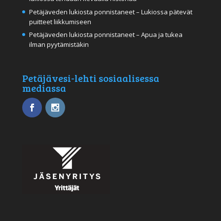
Petäjäveden lukiosta ponnistaneet – Lukiossa pätevät
puitteet liikkumiseen
Petäjäveden lukiosta ponnistaneet – Apua ja tukea
ilman pyytämistäkin
Petäjävesi-lehti sosiaalisessa
mediassa