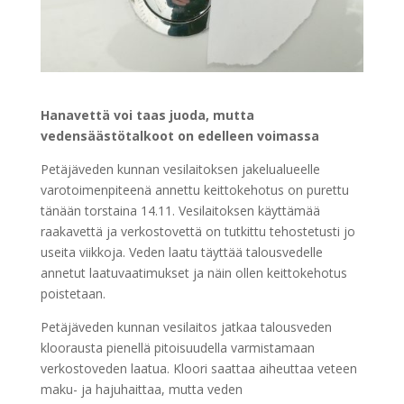
Hanavettä voi taas juoda, mutta
vedensäästötalkoot on edelleen voimassa
Petäjäveden kunnan vesilaitoksen jakelualueelle
varotoimenpiteenä annettu keittokehotus on purettu
tänään torstaina 14.11. Vesilaitoksen käyttämää
raakavettä ja verkostovettä on tutkittu tehostetusti jo
useita viikkoja. Veden laatu täyttää talousvedelle
annetut laatuvaatimukset ja näin ollen keittokehotus
poistetaan.
Petäjäveden kunnan vesilaitos jatkaa talousveden
kloorausta pienellä pitoisuudella varmistamaan
verkostoveden laatua. Kloori saattaa aiheuttaa veteen
maku- ja hajuhaittaa, mutta veden