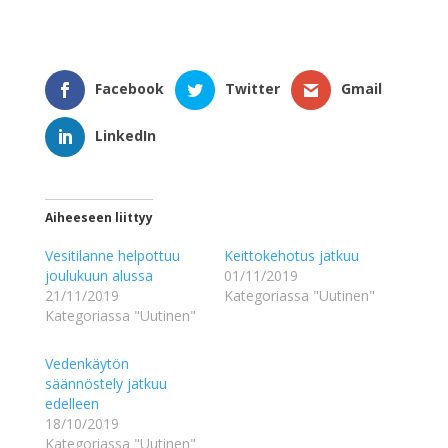
Facebook
Twitter
Gmail
LinkedIn
Aiheeseen liittyy
Vesitilanne helpottuu
Keittokehotus jatkuu
joulukuun alussa
01/11/2019
21/11/2019
Kategoriassa "Uutinen"
Kategoriassa "Uutinen"
Vedenkäytön
säännöstely jatkuu
edelleen
18/10/2019
Kategoriassa "Uutinen"