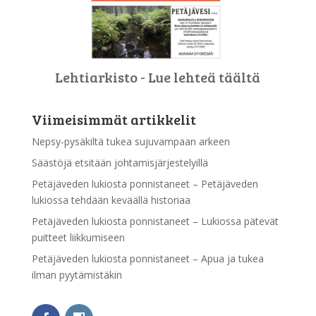
Lehtiarkisto - Lue lehteä täältä
Viimeisimmät artikkelit
Nepsy-pysäkiltä tukea sujuvampaan arkeen
Säästöjä etsitään johtamisjärjestelyillä
Petäjäveden lukiosta ponnistaneet – Petäjäveden
lukiossa tehdään keväällä historiaa
Petäjäveden lukiosta ponnistaneet – Lukiossa pätevät
puitteet liikkumiseen
Petäjäveden lukiosta ponnistaneet – Apua ja tukea
ilman pyytämistäkin