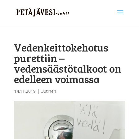
Vedenkeittokehotus
purettiin –
vedensäästötalkoot on
edelleen voimassa
14.11.2019
|
Uutinen