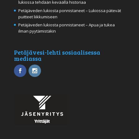
lukiossa tehdään keväällä historiaa
Petäjäveden lukiosta ponnistaneet – Lukiossa pätevät
puitteet liikkumiseen
Petäjäveden lukiosta ponnistaneet – Apua ja tukea
ilman pyytämistäkin
Petäjävesi-lehti sosiaalisessa
mediassa