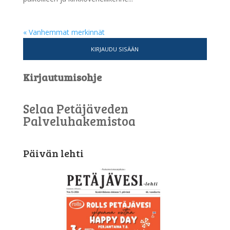
« Vanhemmat merkinnät
KIRJAUDU SISÄÄN
Kirjautumisohje
Selaa Petäjäveden
Palveluhakemistoa
Päivän lehti