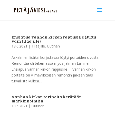
Ensiapua vanhan kirkon rappusille (Juttu
vain tilaajille)
18.6.2021
|
Tilaajille
,
Uutinen
Askelmien lisäksi korjattavaa löytyi portaiden sivusta.
Remonttia oli tekemässä myös Jalmari Laihinen.
Ensiapua vanhan kirkon rappusille Vanhan kirkon
portaita on viimeviikkoisen remontin jälkeen taas
turvallista kulkea....
Vanhan kirkon tarinoita kerätään
markkinointiin
18.5.2021
|
Uutinen