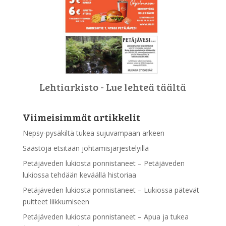
Lehtiarkisto - Lue lehteä täältä
Viimeisimmät artikkelit
Nepsy-pysäkiltä tukea sujuvampaan arkeen
Säästöjä etsitään johtamisjärjestelyillä
Petäjäveden lukiosta ponnistaneet – Petäjäveden
lukiossa tehdään keväällä historiaa
Petäjäveden lukiosta ponnistaneet – Lukiossa pätevät
puitteet liikkumiseen
Petäjäveden lukiosta ponnistaneet – Apua ja tukea