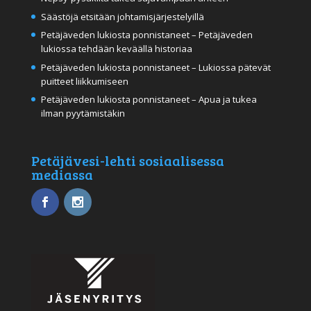
Säästöjä etsitään johtamisjärjestelyillä
Petäjäveden lukiosta ponnistaneet – Petäjäveden
lukiossa tehdään keväällä historiaa
Petäjäveden lukiosta ponnistaneet – Lukiossa pätevät
puitteet liikkumiseen
Petäjäveden lukiosta ponnistaneet – Apua ja tukea
ilman pyytämistäkin
Petäjävesi-lehti sosiaalisessa
mediassa