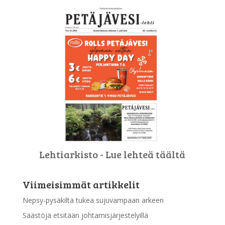
Lehtiarkisto - Lue lehteä täältä
Viimeisimmät artikkelit
Nepsy-pysäkiltä tukea sujuvampaan arkeen
Säästöjä etsitään johtamisjärjestelyillä