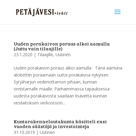
Uuden porakaivon poraus alkoi aamulla
(Juttu vain tilaajille)
23.1.2020
|
Tilaajille
,
Uutinen
Uuden porakaivon poraus alkoi aamulla Tänä aamuna
aloitettiin poraamaan uutta porakaivoa nykyisen
Syrjäharjun vedenottamon pihaan, kunnan
omistamalle maalle. Parhaimmassa tapauksessa
uudesta porakaivosta saadaan lisävettä kunnan
vesilaitoksen verkostoon...
Kuntarakennelautakunta käsitteli ensi
vuoden säästöjä ja investointeja
31.10.2019
|
Uutinen