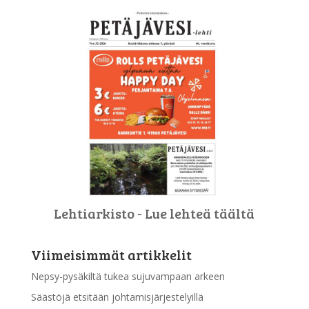
Lehtiarkisto - Lue lehteä täältä
Viimeisimmät artikkelit
Nepsy-pysäkiltä tukea sujuvampaan arkeen
Säästöjä etsitään johtamisjärjestelyillä