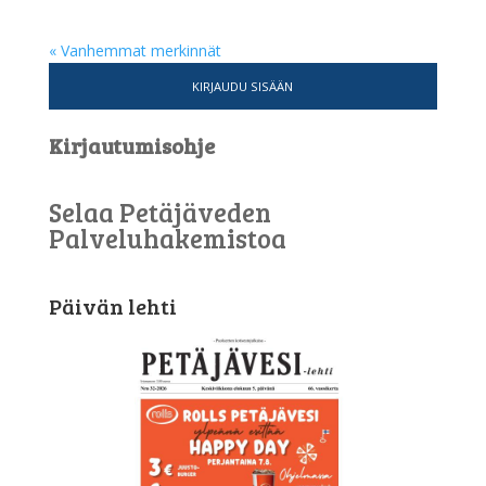
« Vanhemmat merkinnät
KIRJAUDU SISÄÄN
Kirjautumisohje
Selaa Petäjäveden
Palveluhakemistoa
Päivän lehti