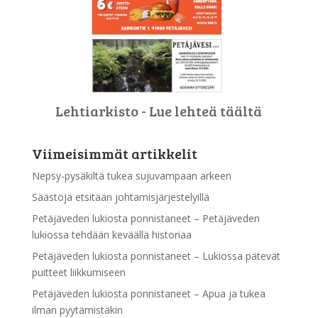
Lehtiarkisto - Lue lehteä täältä
Viimeisimmät artikkelit
Nepsy-pysäkiltä tukea sujuvampaan arkeen
Säästöjä etsitään johtamisjärjestelyillä
Petäjäveden lukiosta ponnistaneet – Petäjäveden
lukiossa tehdään keväällä historiaa
Petäjäveden lukiosta ponnistaneet – Lukiossa pätevät
puitteet liikkumiseen
Petäjäveden lukiosta ponnistaneet – Apua ja tukea
ilman pyytämistäkin