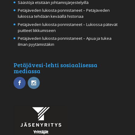
Säästöjä etsitään johtamisjärjestelyillä
Petäjäveden lukiosta ponnistaneet – Petäjäveden
lukiossa tehdään keväällä historiaa
Petäjäveden lukiosta ponnistaneet – Lukiossa pätevät
puitteet liikkumiseen
Petäjäveden lukiosta ponnistaneet – Apua ja tukea
ilman pyytämistäkin
Petäjävesi-lehti sosiaalisessa
mediassa