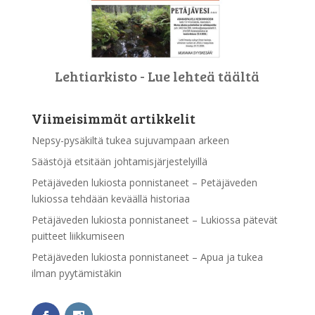
Lehtiarkisto - Lue lehteä täältä
Viimeisimmät artikkelit
Nepsy-pysäkiltä tukea sujuvampaan arkeen
Säästöjä etsitään johtamisjärjestelyillä
Petäjäveden lukiosta ponnistaneet – Petäjäveden
lukiossa tehdään keväällä historiaa
Petäjäveden lukiosta ponnistaneet – Lukiossa pätevät
puitteet liikkumiseen
Petäjäveden lukiosta ponnistaneet – Apua ja tukea
ilman pyytämistäkin