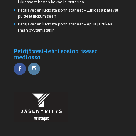
lukiossa tehdään keväällä historiaa
Petäjäveden lukiosta ponnistaneet – Lukiossa pätevät
puitteet liikkumiseen
Petäjäveden lukiosta ponnistaneet – Apua ja tukea
ilman pyytämistäkin
Petäjävesi-lehti sosiaalisessa
mediassa