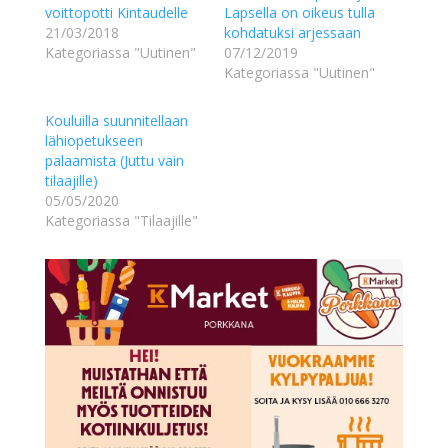
voittopotti Kintaudelle
Lapsella on oikeus tulla
21/03/2018
kohdatuksi arjessaan
Kategoriassa "Uutinen"
07/12/2019
Kategoriassa "Uutinen"
Kouluilla suunnitellaan
lähiopetukseen
palaamista (Juttu vain
tilaajille)
05/05/2020
Kategoriassa "Tilaajille"