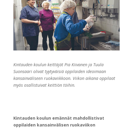
Kintauden koulun keittäjät Pia Kiivanen ja Tuula
Suonsaari olivat tyytyväisiä oppilaiden ideoimaan
kansainväliseen ruokaviikkoon. Viikon aikana oppilaat
myös osallistuivat keittiön töihin.
Kintauden koulun emännät mahdollistivat
oppilaiden kansainvälisen ruokaviikon