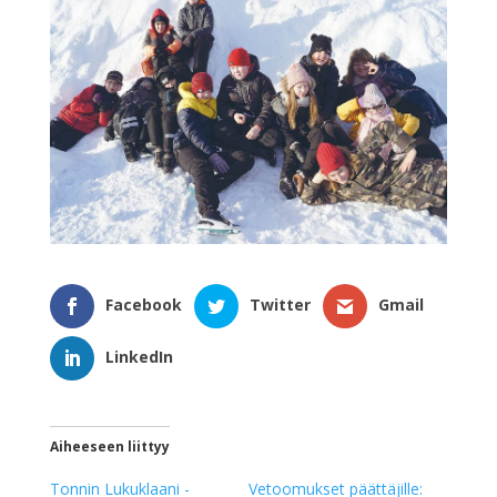
Facebook
Twitter
Gmail
LinkedIn
Aiheeseen liittyy
Tonnin Lukuklaani -
Vetoomukset päättäjille: