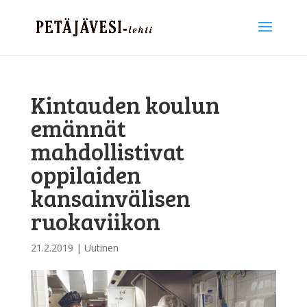
Kintauden koulun
emännät
mahdollistivat
oppilaiden
kansainvälisen
ruokaviikon
21.2.2019
|
Uutinen