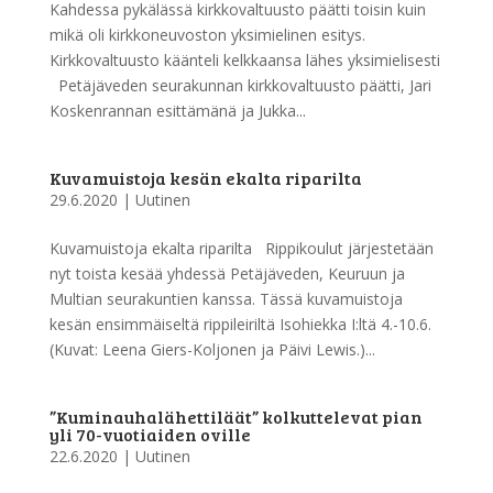
Kahdessa pykälässä kirkkovaltuusto päätti toisin kuin
mikä oli kirkkoneuvoston yksimielinen esitys.
Kirkkovaltuusto käänteli kelkkaansa lähes yksimielisesti
Petäjäveden seurakunnan kirkkovaltuusto päätti, Jari
Koskenrannan esittämänä ja Jukka...
Kuvamuistoja kesän ekalta riparilta
29.6.2020
|
Uutinen
Kuvamuistoja ekalta riparilta Rippikoulut järjestetään
nyt toista kesää yhdessä Petäjäveden, Keuruun ja
Multian seurakuntien kanssa. Tässä kuvamuistoja
kesän ensimmäiseltä rippileiriltä Isohiekka I:ltä 4.-10.6.
(Kuvat: Leena Giers-Koljonen ja Päivi Lewis.)...
”Kuminauhalähettiläät” kolkuttelevat pian
yli 70-vuotiaiden oville
22.6.2020
|
Uutinen