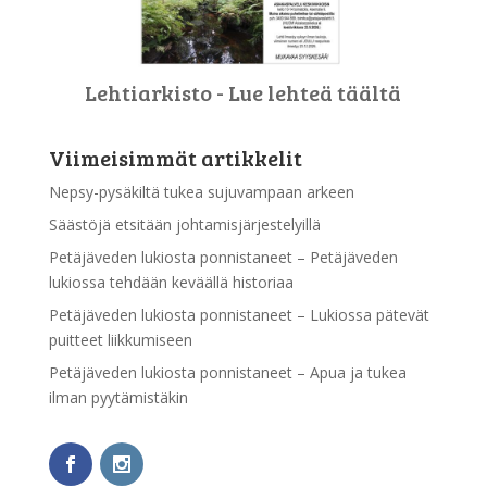
Lehtiarkisto - Lue lehteä täältä
Viimeisimmät artikkelit
Nepsy-pysäkiltä tukea sujuvampaan arkeen
Säästöjä etsitään johtamisjärjestelyillä
Petäjäveden lukiosta ponnistaneet – Petäjäveden
lukiossa tehdään keväällä historiaa
Petäjäveden lukiosta ponnistaneet – Lukiossa pätevät
puitteet liikkumiseen
Petäjäveden lukiosta ponnistaneet – Apua ja tukea
ilman pyytämistäkin