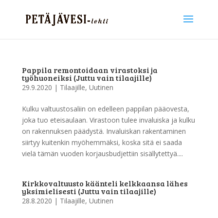
Pappila remontoidaan virastoksi ja
työhuoneiksi (Juttu vain tilaajille)
29.9.2020
|
Tilaajille
,
Uutinen
Kulku valtuustosaliin on edelleen pappilan pääovesta,
joka tuo eteisaulaan. Virastoon tulee invaluiska ja kulku
on rakennuksen päädystä. Invaluiskan rakentaminen
siirtyy kuitenkin myöhemmäksi, koska sitä ei saada
vielä tämän vuoden korjausbudjettiin sisällytettyä....
Kirkkovaltuusto käänteli kelkkaansa lähes
yksimielisesti (Juttu vain tilaajille)
28.8.2020
|
Tilaajille
,
Uutinen