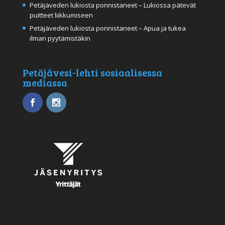
Petäjäveden lukiosta ponnistaneet – Lukiossa pätevät
puitteet liikkumiseen
Petäjäveden lukiosta ponnistaneet – Apua ja tukea
ilman pyytämistäkin
Petäjävesi-lehti sosiaalisessa
mediassa