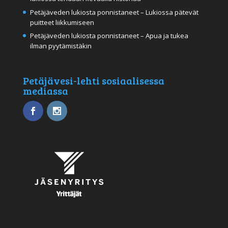
Petäjäveden lukiosta ponnistaneet – Lukiossa pätevät
puitteet liikkumiseen
Petäjäveden lukiosta ponnistaneet – Apua ja tukea
ilman pyytämistäkin
Petäjävesi-lehti sosiaalisessa
mediassa