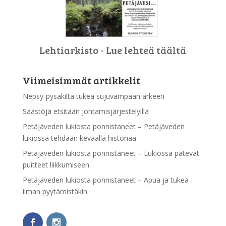
Lehtiarkisto - Lue lehteä täältä
Viimeisimmät artikkelit
Nepsy-pysäkiltä tukea sujuvampaan arkeen
Säästöjä etsitään johtamisjärjestelyillä
Petäjäveden lukiosta ponnistaneet – Petäjäveden
lukiossa tehdään keväällä historiaa
Petäjäveden lukiosta ponnistaneet – Lukiossa pätevät
puitteet liikkumiseen
Petäjäveden lukiosta ponnistaneet – Apua ja tukea
ilman pyytämistäkin