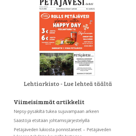
Lehtiarkisto - Lue lehteä täältä
Viimeisimmät artikkelit
Nepsy-pysäkiltä tukea sujuvampaan arkeen
Säästöjä etsitään johtamisjärjestelyillä
Petäjäveden lukiosta ponnistaneet – Petäjäveden