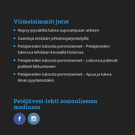
Viimeisimmät jutut
Nepsy-pysäkiltä tukea sujuvampaan arkeen
Säästöjä etsitään johtamisjärjestelyillä
Petäjäveden lukiosta ponnistaneet – Petäjäveden
lukiossa tehdään keväällä historiaa
Petäjäveden lukiosta ponnistaneet – Lukiossa pätevät
puitteet liikkumiseen
Petäjäveden lukiosta ponnistaneet – Apua ja tukea
ilman pyytämistäkin
Petäjävesi-lehti sosiaalisessa
mediassa