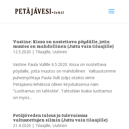
Vastine: Kissa on nostettava pöydälle, jotta
muutos on mahdollinen (Juttu vain tilaajille)
12.5.2020
|
Tilaajille
,
Uutinen
Vastine Paula Vullille 6.5.2020: Kissa on nostettava
pöydälle, jotta muutos on mahdollinen Valtuustomme
puheenjohtaja Paula Vulli (sdp) otsikoi viime
Petäjävesi-lehdessä olleen kirjoituksensa näin:
”Luottamus on tahtotila”. Tahtotilan lisäksi luottamus
on myös...
Petäjäveden talous ja tulevaisuus
valtuutettujen silmin (Juttu vain tilaajille)
21.4.2020
|
Tilaajille
,
Uutinen