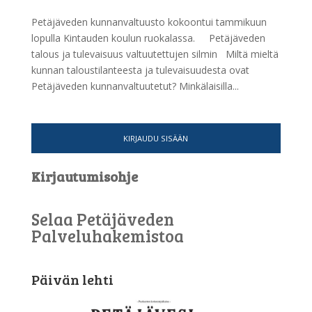
Petäjäveden kunnanvaltuusto kokoontui tammikuun
lopulla Kintauden koulun ruokalassa. Petäjäveden
talous ja tulevaisuus valtuutettujen silmin Miltä mieltä
kunnan taloustilanteesta ja tulevaisuudesta ovat
Petäjäveden kunnanvaltuutetut? Minkälaisilla...
KIRJAUDU SISÄÄN
Kirjautumisohje
Selaa Petäjäveden
Palveluhakemistoa
Päivän lehti