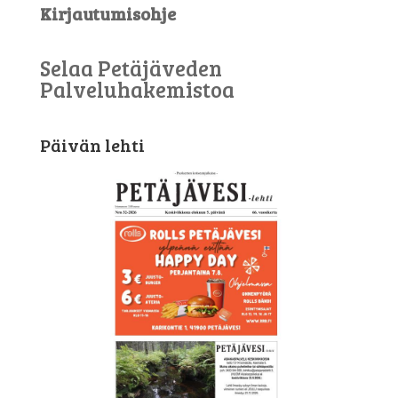
Kirjautumisohje
Selaa Petäjäveden
Palveluhakemistoa
Päivän lehti