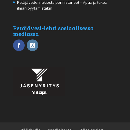
Petäjäveden lukiosta ponnistaneet – Apua ja tukea
ilman pyytämistäkin
Petäjävesi-lehti sosiaalisessa
mediassa