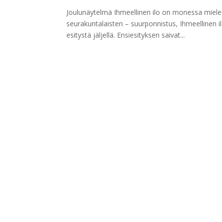
Joulunäytelmä Ihmeellinen ilo on monessa miel
seurakuntalaisten – suurponnistus, Ihmeellinen il
esitystä jäljellä. Ensiesityksen saivat...