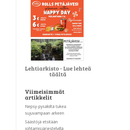
Lehtiarkisto - Lue lehteä
täältä
Viimeisimmät
artikkelit
Nepsy-pysäkiltä tukea
sujuvampaan arkeen
Säästöjä etsitään
johtamisjärjestelyillä