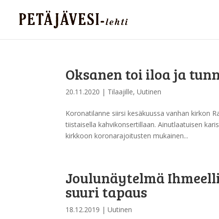
Oksanen toi iloa ja t
20.11.2020
|
Tilaajille
,
Uutinen
Koronatilanne siirsi kesäkuussa vanhan kirkon Ra
tiistaisella kahvikonsertillaan. Ainutlaatuisen kar
kirkkoon koronarajoitusten mukainen...
Joulunäytelmä Ihmeelli
suuri tapaus
18.12.2019
|
Uutinen