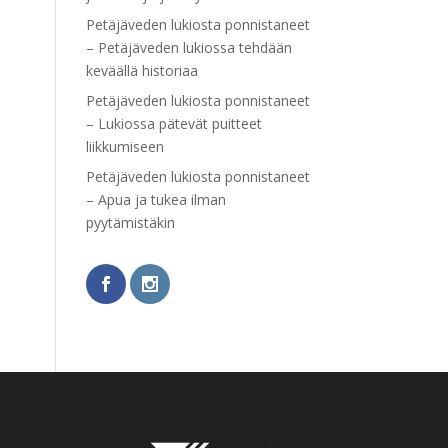
Petäjäveden lukiosta ponnistaneet
– Petäjäveden lukiossa tehdään
keväällä historiaa
Petäjäveden lukiosta ponnistaneet
– Lukiossa pätevät puitteet
liikkumiseen
Petäjäveden lukiosta ponnistaneet
– Apua ja tukea ilman
pyytämistäkin