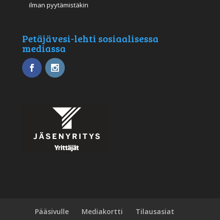
ilman pyytämistäkin
Petäjävesi-lehti sosiaalisessa
mediassa
Pääsivulle
Mediakortti
Tilausasiat