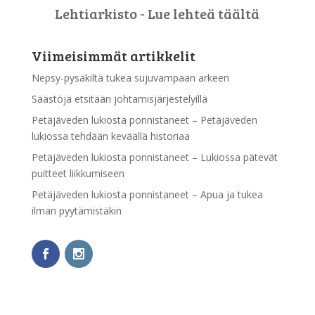
Lehtiarkisto - Lue lehteä täältä
Viimeisimmät artikkelit
Nepsy-pysäkiltä tukea sujuvampaan arkeen
Säästöjä etsitään johtamisjärjestelyillä
Petäjäveden lukiosta ponnistaneet – Petäjäveden
lukiossa tehdään keväällä historiaa
Petäjäveden lukiosta ponnistaneet – Lukiossa pätevät
puitteet liikkumiseen
Petäjäveden lukiosta ponnistaneet – Apua ja tukea
ilman pyytämistäkin