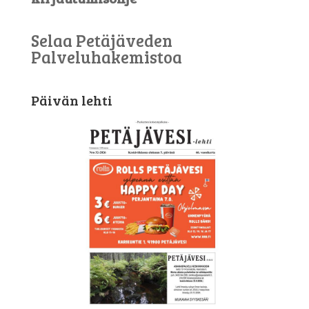
Selaa Petäjäveden
Palveluhakemistoa
Päivän lehti