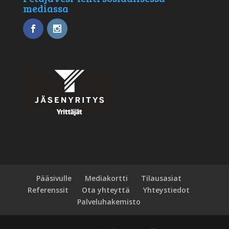
mediassa
Pääsivulle
Mediakortti
Tilausasiat
Referenssit
Ota yhteyttä
Yhteystiedot
Palveluhakemisto