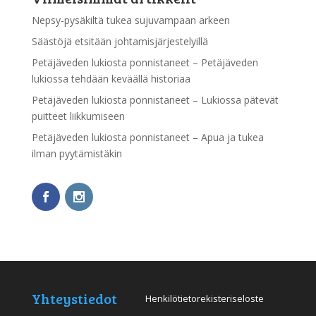
Nepsy-pysäkiltä tukea sujuvampaan arkeen
Säästöjä etsitään johtamisjärjestelyillä
Petäjäveden lukiosta ponnistaneet – Petäjäveden
lukiossa tehdään keväällä historiaa
Petäjäveden lukiosta ponnistaneet – Lukiossa pätevät
puitteet liikkumiseen
Petäjäveden lukiosta ponnistaneet – Apua ja tukea
ilman pyytämistäkin
Yhteystiedot
Henkilötietorekisteriseloste