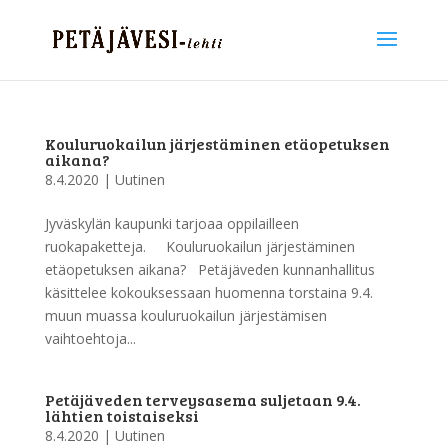
Kouluruokailun järjestäminen etäopetuksen
aikana?
8.4.2020
|
Uutinen
Jyväskylän kaupunki tarjoaa oppilailleen
ruokapaketteja. Kouluruokailun järjestäminen
etäopetuksen aikana? Petäjäveden kunnanhallitus
käsittelee kokouksessaan huomenna torstaina 9.4.
muun muassa kouluruokailun järjestämisen
vaihtoehtoja...
Petäjäveden terveysasema suljetaan 9.4.
lähtien toistaiseksi
8.4.2020
|
Uutinen