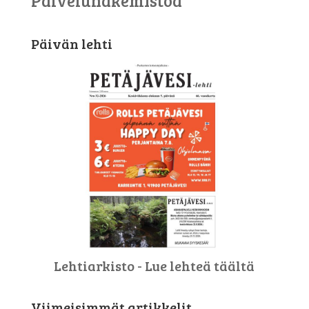
Palveluhakemistoa
Päivän lehti
Lehtiarkisto - Lue lehteä täältä
Viimeisimmät artikkelit