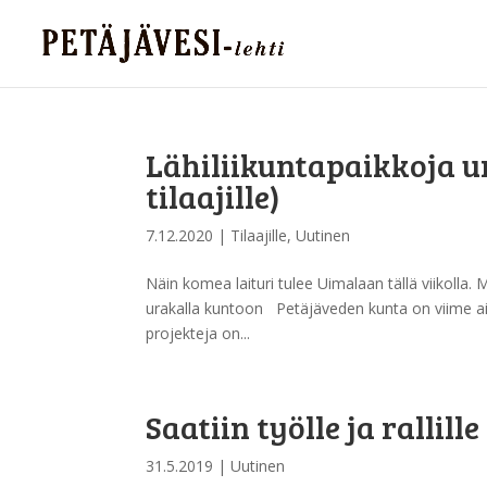
Lähiliikuntapaikkoja u
tilaajille)
7.12.2020
|
Tilaajille
,
Uutinen
Näin komea laituri tulee Uimalaan tällä viikolla.
urakalla kuntoon Petäjäveden kunta on viime aiko
projekteja on...
Saatiin työlle ja rallil
31.5.2019
|
Uutinen