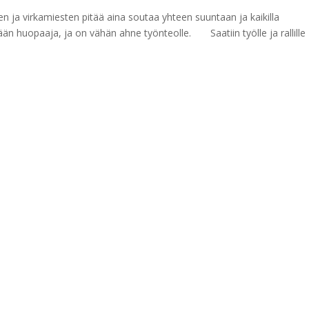
n ja virkamiesten pitää aina soutaa yhteen suuntaan ja kaikilla
kään huopaaja, ja on vähän ahne työnteolle. Saatiin työlle ja rallille