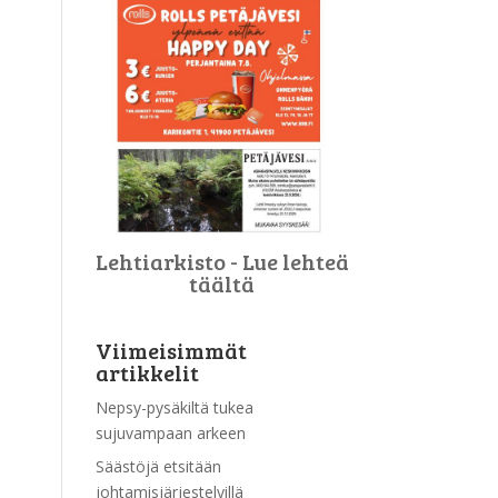
Lehtiarkisto - Lue lehteä
täältä
Viimeisimmät
artikkelit
Nepsy-pysäkiltä tukea
sujuvampaan arkeen
Säästöjä etsitään
johtamisjärjestelyillä