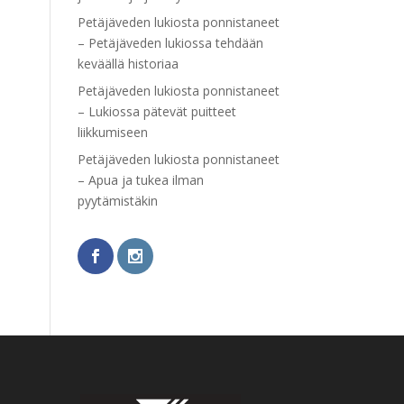
Petäjäveden lukiosta ponnistaneet
– Petäjäveden lukiossa tehdään
keväällä historiaa
Petäjäveden lukiosta ponnistaneet
– Lukiossa pätevät puitteet
liikkumiseen
Petäjäveden lukiosta ponnistaneet
– Apua ja tukea ilman
pyytämistäkin