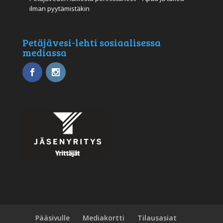
ilman pyytämistäkin
Petäjävesi-lehti sosiaalisessa
mediassa
Pääsivulle
Mediakortti
Tilausasiat