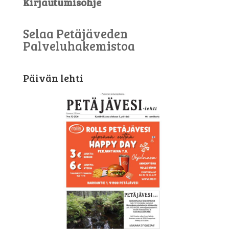
Kirjautumisohje
Selaa Petäjäveden
Palveluhakemistoa
Päivän lehti