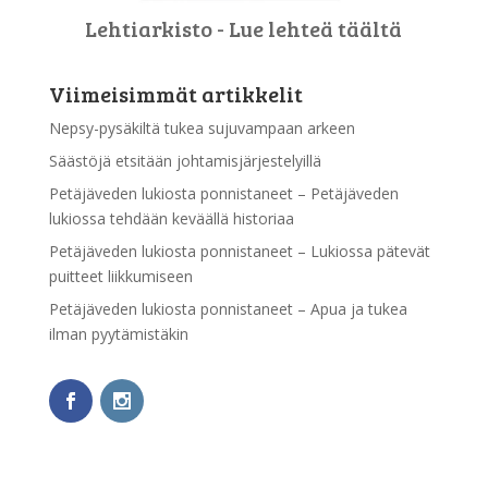
Lehtiarkisto - Lue lehteä täältä
Viimeisimmät artikkelit
Nepsy-pysäkiltä tukea sujuvampaan arkeen
Säästöjä etsitään johtamisjärjestelyillä
Petäjäveden lukiosta ponnistaneet – Petäjäveden
lukiossa tehdään keväällä historiaa
Petäjäveden lukiosta ponnistaneet – Lukiossa pätevät
puitteet liikkumiseen
Petäjäveden lukiosta ponnistaneet – Apua ja tukea
ilman pyytämistäkin