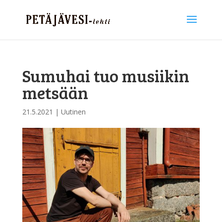
Sumuhai tuo musiikin
metsään
21.5.2021
|
Uutinen