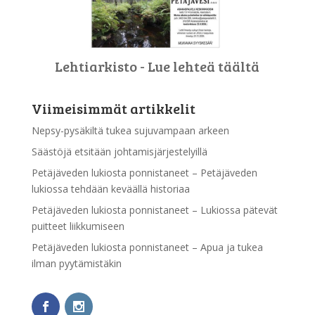
Lehtiarkisto - Lue lehteä täältä
Viimeisimmät artikkelit
Nepsy-pysäkiltä tukea sujuvampaan arkeen
Säästöjä etsitään johtamisjärjestelyillä
Petäjäveden lukiosta ponnistaneet – Petäjäveden
lukiossa tehdään keväällä historiaa
Petäjäveden lukiosta ponnistaneet – Lukiossa pätevät
puitteet liikkumiseen
Petäjäveden lukiosta ponnistaneet – Apua ja tukea
ilman pyytämistäkin