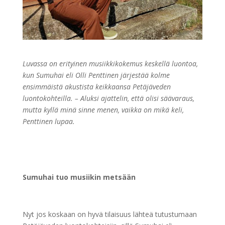
Luvassa on erityinen musiikkikokemus keskellä luontoa,
kun Sumuhai eli Olli Penttinen järjestää kolme
ensimmäistä akustista keikkaansa Petäjäveden
luontokohteilla.
– Aluksi ajattelin, että olisi säävaraus,
mutta kyllä minä sinne menen, vaikka on mikä keli,
Penttinen lupaa.
Sumuhai tuo musiikin metsään
Nyt jos koskaan on hyvä tilaisuus lähteä tutustumaan