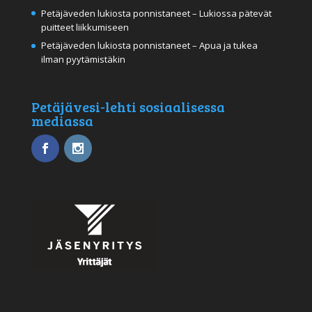
Petäjäveden lukiosta ponnistaneet – Lukiossa pätevät
puitteet liikkumiseen
Petäjäveden lukiosta ponnistaneet – Apua ja tukea
ilman pyytämistäkin
Petäjävesi-lehti sosiaalisessa
mediassa