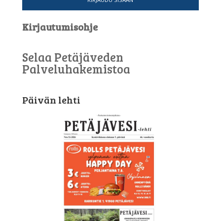
Kirjautumisohje
Selaa Petäjäveden
Palveluhakemistoa
Päivän lehti