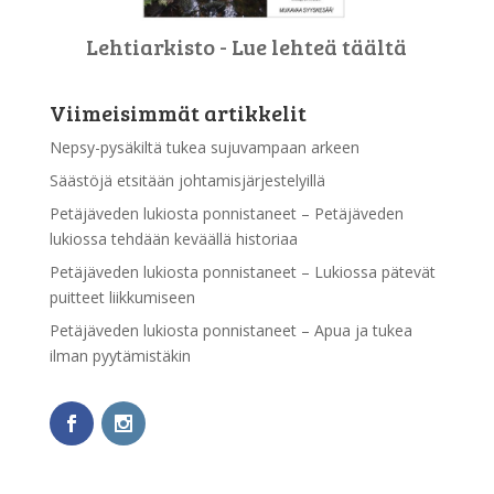
Lehtiarkisto - Lue lehteä täältä
Viimeisimmät artikkelit
Nepsy-pysäkiltä tukea sujuvampaan arkeen
Säästöjä etsitään johtamisjärjestelyillä
Petäjäveden lukiosta ponnistaneet – Petäjäveden
lukiossa tehdään keväällä historiaa
Petäjäveden lukiosta ponnistaneet – Lukiossa pätevät
puitteet liikkumiseen
Petäjäveden lukiosta ponnistaneet – Apua ja tukea
ilman pyytämistäkin