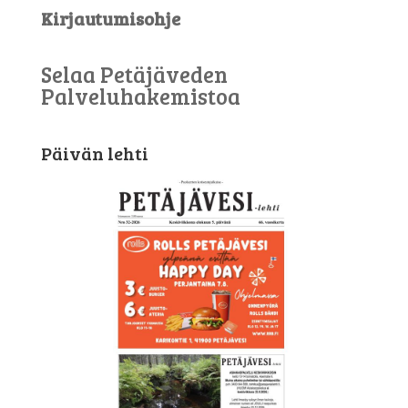
Kirjautumisohje
Selaa Petäjäveden
Palveluhakemistoa
Päivän lehti