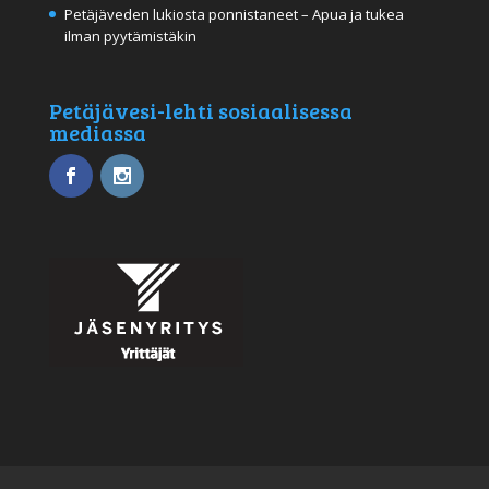
Petäjäveden lukiosta ponnistaneet – Apua ja tukea
ilman pyytämistäkin
Petäjävesi-lehti sosiaalisessa
mediassa