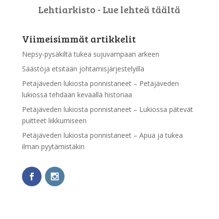
Lehtiarkisto - Lue lehteä täältä
Viimeisimmät artikkelit
Nepsy-pysäkiltä tukea sujuvampaan arkeen
Säästöjä etsitään johtamisjärjestelyillä
Petäjäveden lukiosta ponnistaneet – Petäjäveden
lukiossa tehdään keväällä historiaa
Petäjäveden lukiosta ponnistaneet – Lukiossa pätevät
puitteet liikkumiseen
Petäjäveden lukiosta ponnistaneet – Apua ja tukea
ilman pyytämistäkin