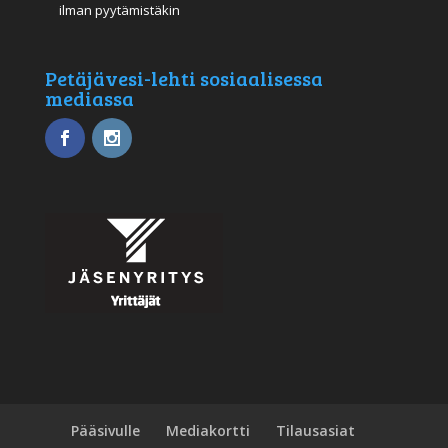
ilman pyytämistäkin
Petäjävesi-lehti sosiaalisessa
mediassa
Pääsivulle
Mediakortti
Tilausasiat