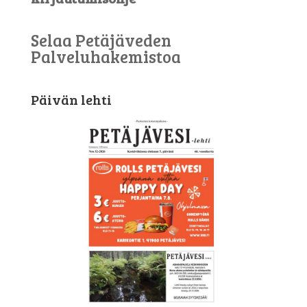
Selaa Petäjäveden
Palveluhakemistoa
Päivän lehti