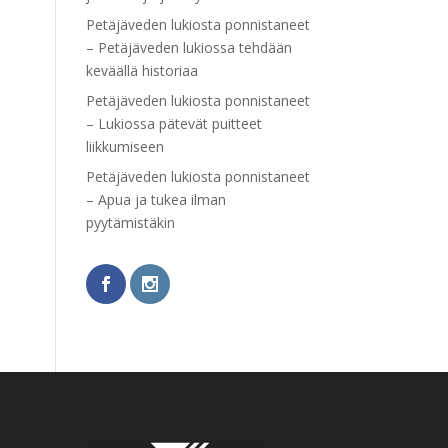
Petäjäveden lukiosta ponnistaneet
– Petäjäveden lukiossa tehdään
keväällä historiaa
Petäjäveden lukiosta ponnistaneet
– Lukiossa pätevät puitteet
liikkumiseen
Petäjäveden lukiosta ponnistaneet
– Apua ja tukea ilman
pyytämistäkin