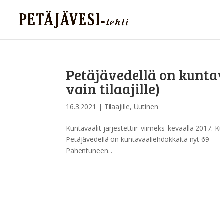
Petäjävedellä on kunta
vain tilaajille)
16.3.2021
|
Tilaajille
,
Uutinen
Kuntavaalit järjestettiin viimeksi keväällä 2
Petäjävedellä on kuntavaaliehdokkaita nyt 69 Puo
Pahentuneen...