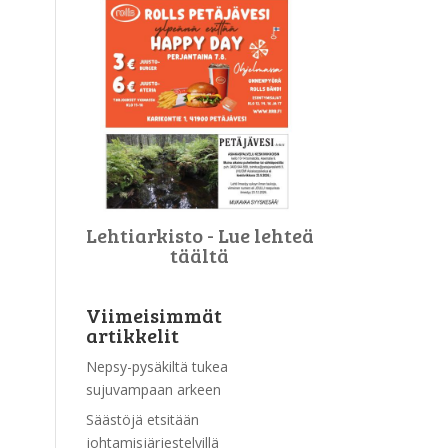
Lehtiarkisto - Lue lehteä
täältä
Viimeisimmät
artikkelit
Nepsy-pysäkiltä tukea
sujuvampaan arkeen
Säästöjä etsitään
johtamisjärjestelyillä