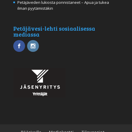
Petäjäveden lukiosta ponnistaneet – Apua ja tukea
ilman pyytämistäkin
Petäjävesi-lehti sosiaalisessa
mediassa