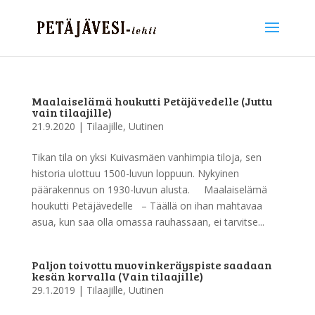
Maalaiselämä houkutti Petäjävedelle (Juttu
vain tilaajille)
21.9.2020
|
Tilaajille
,
Uutinen
Tikan tila on yksi Kuivasmäen vanhimpia tiloja, sen
historia ulottuu 1500-luvun loppuun. Nykyinen
päärakennus on 1930-luvun alusta. Maalaiselämä
houkutti Petäjävedelle – Täällä on ihan mahtavaa
asua, kun saa olla omassa rauhassaan, ei tarvitse...
Paljon toivottu muovinkeräyspiste saadaan
kesän korvalla (Vain tilaajille)
29.1.2019
|
Tilaajille
,
Uutinen