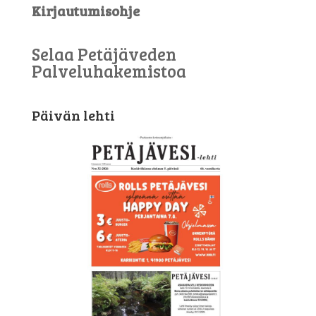
Kirjautumisohje
Selaa Petäjäveden
Palveluhakemistoa
Päivän lehti