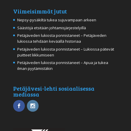
Viimeisimmät jutut
Nepsy-pysäkiltä tukea sujuvampaan arkeen
Säästöjä etsitään johtamisjärjestelyillä
Petäjäveden lukiosta ponnistaneet – Petäjäveden
lukiossa tehdään keväällä historiaa
Petäjäveden lukiosta ponnistaneet – Lukiossa pätevät
puitteet liikkumiseen
Petäjäveden lukiosta ponnistaneet – Apua ja tukea
ilman pyytämistäkin
Petäjävesi-lehti sosiaalisessa
mediassa