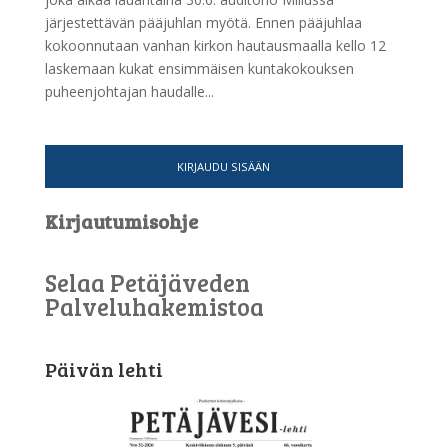
järjestettävän pääjuhlan myötä. Ennen pääjuhlaa
kokoonnutaan vanhan kirkon hautausmaalla kello 12
laskemaan kukat ensimmäisen kuntakokouksen
puheenjohtajan haudalle...
KIRJAUDU SISÄÄN
Kirjautumisohje
Selaa Petäjäveden
Palveluhakemistoa
Päivän lehti