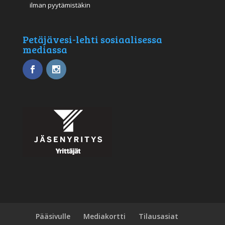
ilman pyytämistäkin
Petäjävesi-lehti sosiaalisessa
mediassa
Pääsivulle
Mediakortti
Tilausasiat