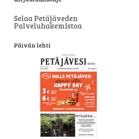
Selaa Petäjäveden
Palveluhakemistoa
Päivän lehti