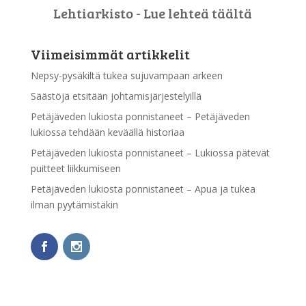
Lehtiarkisto - Lue lehteä täältä
Viimeisimmät artikkelit
Nepsy-pysäkiltä tukea sujuvampaan arkeen
Säästöjä etsitään johtamisjärjestelyillä
Petäjäveden lukiosta ponnistaneet – Petäjäveden
lukiossa tehdään keväällä historiaa
Petäjäveden lukiosta ponnistaneet – Lukiossa pätevät
puitteet liikkumiseen
Petäjäveden lukiosta ponnistaneet – Apua ja tukea
ilman pyytämistäkin