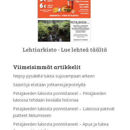
Lehtiarkisto - Lue lehteä täältä
Viimeisimmät artikkelit
Nepsy-pysäkiltä tukea sujuvampaan arkeen
Säästöjä etsitään johtamisjärjestelyillä
Petäjäveden lukiosta ponnistaneet – Petäjäveden
lukiossa tehdään keväällä historiaa
Petäjäveden lukiosta ponnistaneet – Lukiossa pätevät
puitteet liikkumiseen
Petäjäveden lukiosta ponnistaneet – Apua ja tukea