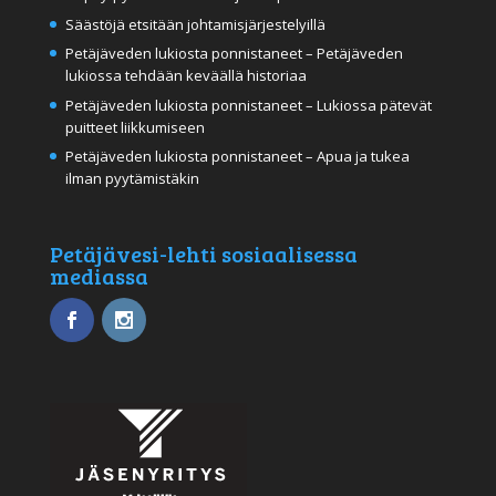
Säästöjä etsitään johtamisjärjestelyillä
Petäjäveden lukiosta ponnistaneet – Petäjäveden
lukiossa tehdään keväällä historiaa
Petäjäveden lukiosta ponnistaneet – Lukiossa pätevät
puitteet liikkumiseen
Petäjäveden lukiosta ponnistaneet – Apua ja tukea
ilman pyytämistäkin
Petäjävesi-lehti sosiaalisessa
mediassa