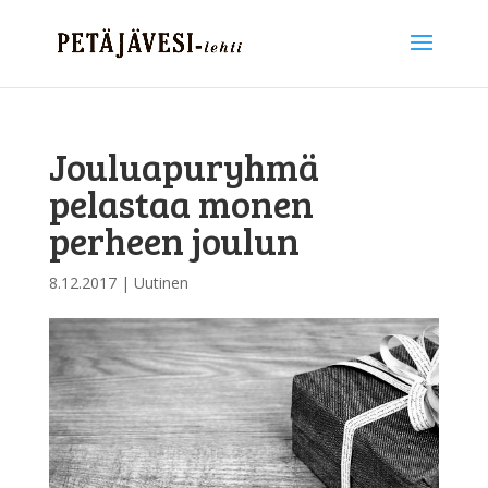
Jouluapuryhmä
pelastaa monen
perheen joulun
8.12.2017
|
Uutinen