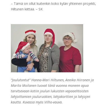
– Tämä on ollut kuitenkin koko kylän yhteinen projekti,
Hiltunen kiittää. – SK
”Joulutontut” Hanna-Mari Hiltunen, Annika Hiironen ja
Marita Moilanen tuovat tänä vuonna moneen apua
tarvitsevaan kotiin joulun lukuisten vapaaehtoisten
lahjoittamien jouluruokien, lahjakorttien ja lahjojen
kautta. Kuvassa myös Vilho-vauva.