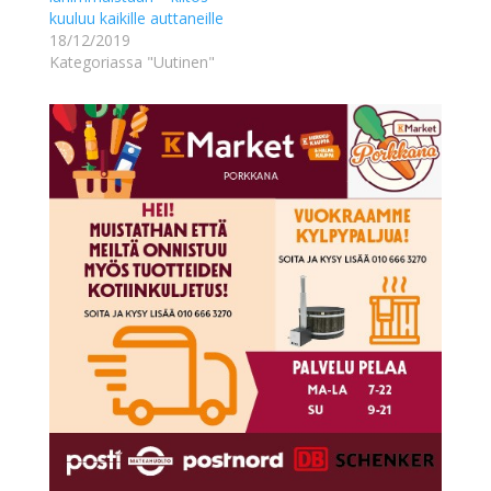
kuuluu kaikille auttaneille
18/12/2019
Kategoriassa "Uutinen"