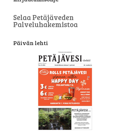
Selaa Petäjäveden
Palveluhakemistoa
Päivän lehti