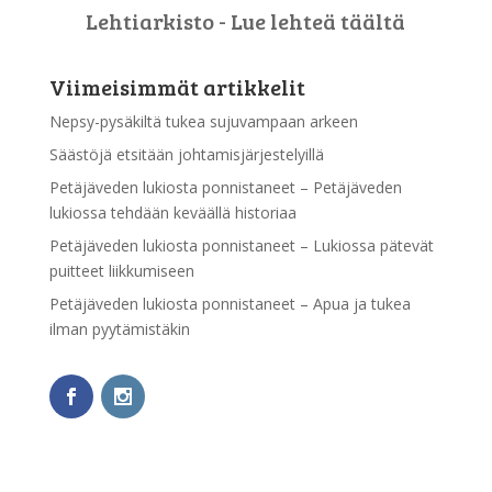
Lehtiarkisto - Lue lehteä täältä
Viimeisimmät artikkelit
Nepsy-pysäkiltä tukea sujuvampaan arkeen
Säästöjä etsitään johtamisjärjestelyillä
Petäjäveden lukiosta ponnistaneet – Petäjäveden
lukiossa tehdään keväällä historiaa
Petäjäveden lukiosta ponnistaneet – Lukiossa pätevät
puitteet liikkumiseen
Petäjäveden lukiosta ponnistaneet – Apua ja tukea
ilman pyytämistäkin