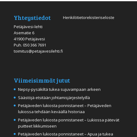
Yhteystiedot
Henkilötietorekisteriseloste
Petäjävesi-lehti
Asematie 6
41900 Petäjävesi
Puh.
050 366 7691
toimitus@petajavesilehti.fi
Viimeisimmät jutut
Nepsy-pysäkiltä tukea sujuvampaan arkeen
Säästöjä etsitään johtamisjärjestelyillä
Petäjäveden lukiosta ponnistaneet – Petäjäveden
lukiossa tehdään keväällä historiaa
Petäjäveden lukiosta ponnistaneet – Lukiossa pätevät
puitteet liikkumiseen
Petäjäveden lukiosta ponnistaneet – Apua ja tukea