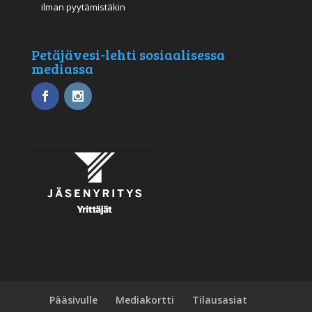
ilman pyytämistäkin
Petäjävesi-lehti sosiaalisessa
mediassa
Pääsivulle
Mediakortti
Tilausasiat