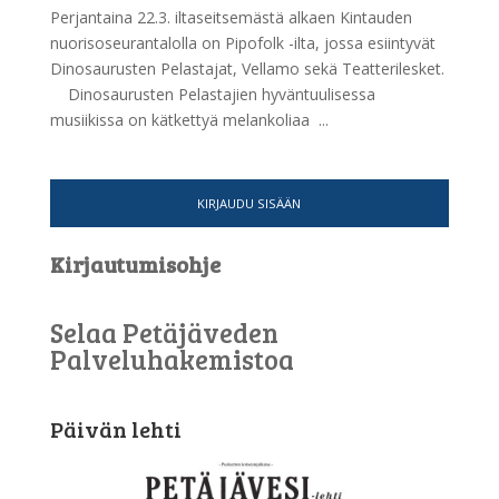
Perjantaina 22.3. iltaseitsemästä alkaen Kintauden
nuorisoseurantalolla on Pipofolk -ilta, jossa esiintyvät
Dinosaurusten Pelastajat, Vellamo sekä Teatterilesket.
Dinosaurusten Pelastajien hyväntuulisessa
musiikissa on kätkettyä melankoliaa ...
KIRJAUDU SISÄÄN
Kirjautumisohje
Selaa Petäjäveden
Palveluhakemistoa
Päivän lehti