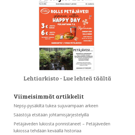
Lehtiarkisto - Lue lehteä täältä
Viimeisimmät artikkelit
Nepsy-pysäkiltä tukea sujuvampaan arkeen
Säästöjä etsitään johtamisjärjestelyillä
Petäjäveden lukiosta ponnistaneet – Petäjäveden
lukiossa tehdään keväällä historiaa