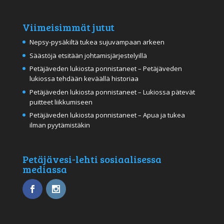
Viimeisimmät jutut
Nepsy-pysäkiltä tukea sujuvampaan arkeen
Säästöjä etsitään johtamisjärjestelyillä
Petäjäveden lukiosta ponnistaneet – Petäjäveden
lukiossa tehdään keväällä historiaa
Petäjäveden lukiosta ponnistaneet – Lukiossa pätevät
puitteet liikkumiseen
Petäjäveden lukiosta ponnistaneet – Apua ja tukea
ilman pyytämistäkin
Petäjävesi-lehti sosiaalisessa
mediassa