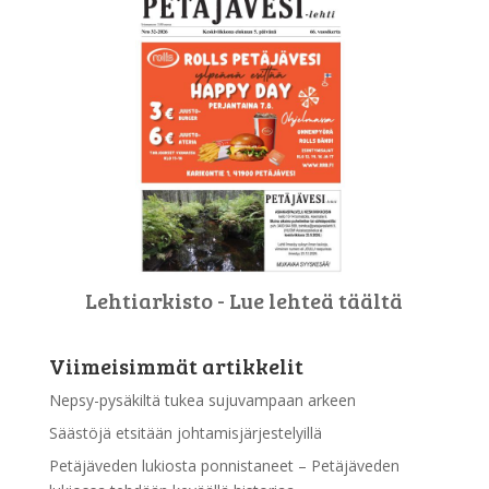
Lehtiarkisto - Lue lehteä täältä
Viimeisimmät artikkelit
Nepsy-pysäkiltä tukea sujuvampaan arkeen
Säästöjä etsitään johtamisjärjestelyillä
Petäjäveden lukiosta ponnistaneet – Petäjäveden