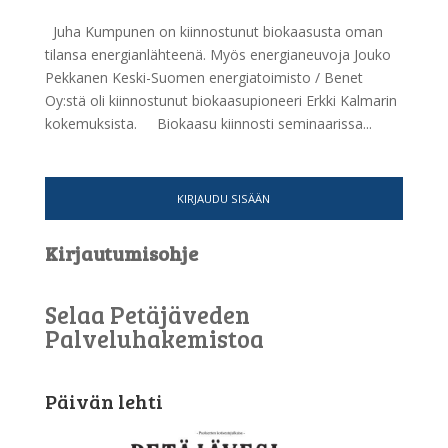
Juha Kumpunen on kiinnostunut biokaasusta oman
tilansa energianlähteenä. Myös energianeuvoja Jouko
Pekkanen Keski-Suomen energiatoimisto / Benet
Oy:stä oli kiinnostunut biokaasupioneeri Erkki Kalmarin
kokemuksista. Biokaasu kiinnosti seminaarissa...
KIRJAUDU SISÄÄN
Kirjautumisohje
Selaa Petäjäveden
Palveluhakemistoa
Päivän lehti