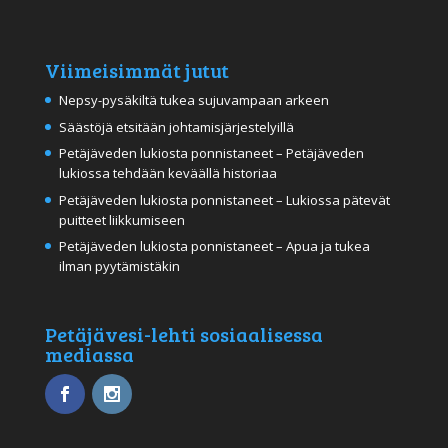
Viimeisimmät jutut
Nepsy-pysäkiltä tukea sujuvampaan arkeen
Säästöjä etsitään johtamisjärjestelyillä
Petäjäveden lukiosta ponnistaneet – Petäjäveden
lukiossa tehdään keväällä historiaa
Petäjäveden lukiosta ponnistaneet – Lukiossa pätevät
puitteet liikkumiseen
Petäjäveden lukiosta ponnistaneet – Apua ja tukea
ilman pyytämistäkin
Petäjävesi-lehti sosiaalisessa
mediassa