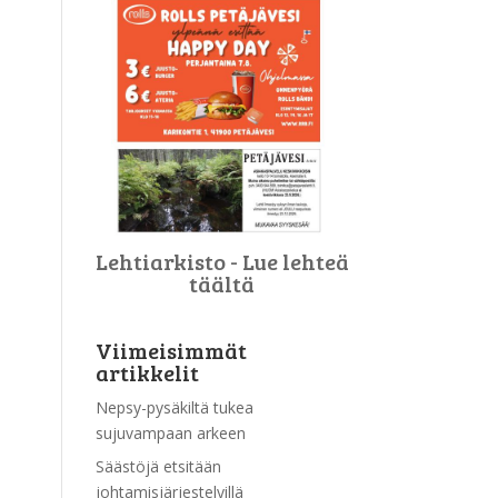
Lehtiarkisto - Lue lehteä
täältä
Viimeisimmät
artikkelit
Nepsy-pysäkiltä tukea
sujuvampaan arkeen
Säästöjä etsitään
johtamisjärjestelyillä