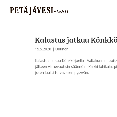
Kalastus jatkuu Könkkö
15.5.2020
|
Uutinen
Kalastus jatkuu Könkköjoella Valtakunnan poikk
jälkeen viimevuotisin säännöin. Kaikki lohikalat 
joten luulisi turvavälien pysyvän...