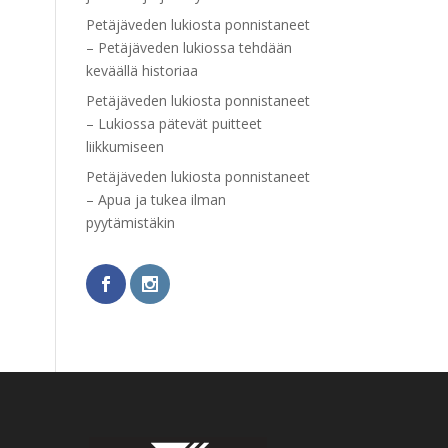
Petäjäveden lukiosta ponnistaneet
– Petäjäveden lukiossa tehdään
keväällä historiaa
Petäjäveden lukiosta ponnistaneet
– Lukiossa pätevät puitteet
liikkumiseen
Petäjäveden lukiosta ponnistaneet
– Apua ja tukea ilman
pyytämistäkin