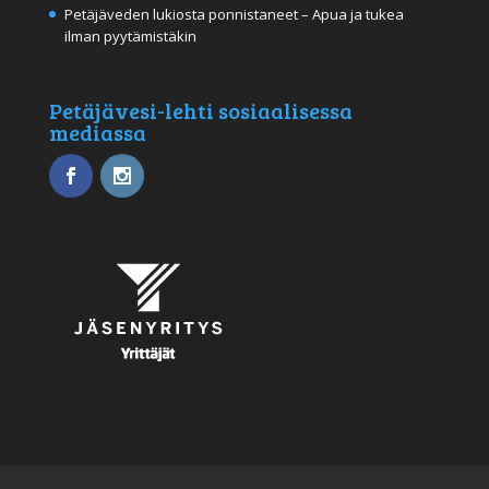
Petäjäveden lukiosta ponnistaneet – Apua ja tukea
ilman pyytämistäkin
Petäjävesi-lehti sosiaalisessa
mediassa