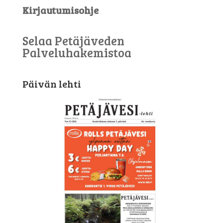
Kirjautumisohje
Selaa Petäjäveden
Palveluhakemistoa
Päivän lehti