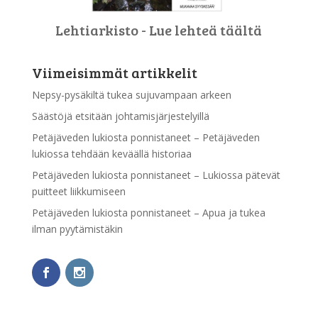
Lehtiarkisto - Lue lehteä täältä
Viimeisimmät artikkelit
Nepsy-pysäkiltä tukea sujuvampaan arkeen
Säästöjä etsitään johtamisjärjestelyillä
Petäjäveden lukiosta ponnistaneet – Petäjäveden
lukiossa tehdään keväällä historiaa
Petäjäveden lukiosta ponnistaneet – Lukiossa pätevät
puitteet liikkumiseen
Petäjäveden lukiosta ponnistaneet – Apua ja tukea
ilman pyytämistäkin