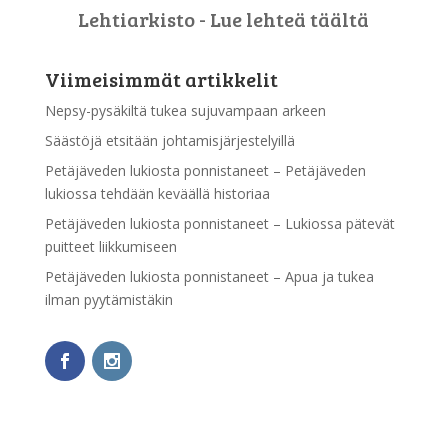
Lehtiarkisto - Lue lehteä täältä
Viimeisimmät artikkelit
Nepsy-pysäkiltä tukea sujuvampaan arkeen
Säästöjä etsitään johtamisjärjestelyillä
Petäjäveden lukiosta ponnistaneet – Petäjäveden
lukiossa tehdään keväällä historiaa
Petäjäveden lukiosta ponnistaneet – Lukiossa pätevät
puitteet liikkumiseen
Petäjäveden lukiosta ponnistaneet – Apua ja tukea
ilman pyytämistäkin