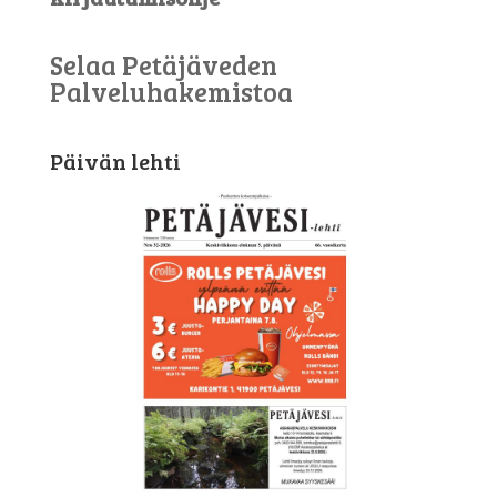
Selaa Petäjäveden
Palveluhakemistoa
Päivän lehti