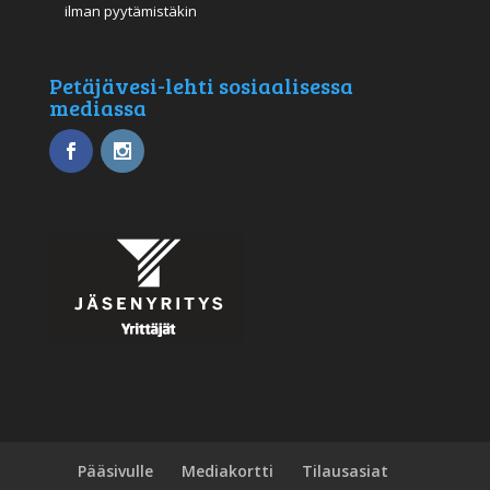
ilman pyytämistäkin
Petäjävesi-lehti sosiaalisessa
mediassa
Pääsivulle
Mediakortti
Tilausasiat