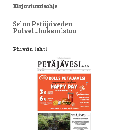
Kirjautumisohje
Selaa Petäjäveden
Palveluhakemistoa
Päivän lehti