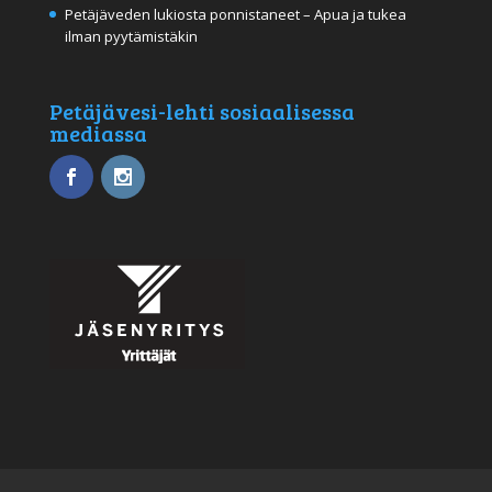
Petäjäveden lukiosta ponnistaneet – Apua ja tukea
ilman pyytämistäkin
Petäjävesi-lehti sosiaalisessa
mediassa