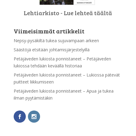
Lehtiarkisto - Lue lehteä täältä
Viimeisimmät artikkelit
Nepsy-pysäkiltä tukea sujuvampaan arkeen
Säästöjä etsitään johtamisjärjestelyillä
Petäjäveden lukiosta ponnistaneet – Petäjäveden
lukiossa tehdään keväällä historiaa
Petäjäveden lukiosta ponnistaneet – Lukiossa pätevät
puitteet liikkumiseen
Petäjäveden lukiosta ponnistaneet – Apua ja tukea
ilman pyytämistäkin