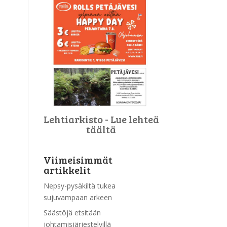
Lehtiarkisto - Lue lehteä
täältä
Viimeisimmät
artikkelit
Nepsy-pysäkiltä tukea
sujuvampaan arkeen
Säästöjä etsitään
johtamisjärjestelyillä