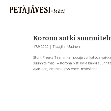
Korona sotki suunnitelm
17.9.2020
|
Tilaajille
,
Uutinen
Stunt Freaks Teamin temppuja voi katsoa vaik
suunnitelmat – Korona pisti kyllä kaikki suunnit
ajamaan, emmekä pystyneet myöskään...