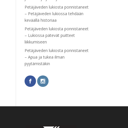
Petäjäveden lukiosta ponnistaneet
– Petäjäveden lukiossa tehdään
keväällä historiaa
Petäjäveden lukiosta ponnistaneet
– Lukiossa pätevät puitteet
liikkumiseen
Petäjäveden lukiosta ponnistaneet
– Apua ja tukea ilman
pyytämistäkin