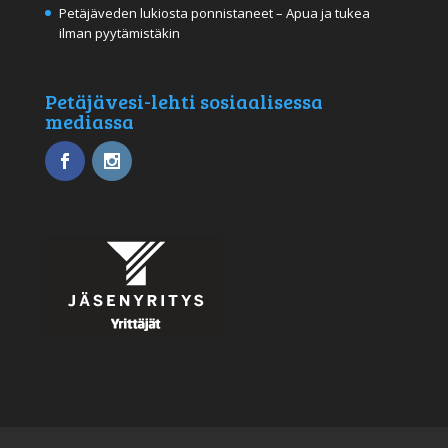
Petäjäveden lukiosta ponnistaneet – Apua ja tukea
ilman pyytämistäkin
Petäjävesi-lehti sosiaalisessa
mediassa