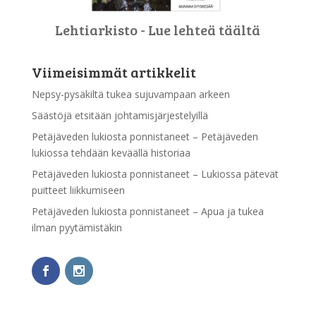
Lehtiarkisto - Lue lehteä täältä
Viimeisimmät artikkelit
Nepsy-pysäkiltä tukea sujuvampaan arkeen
Säästöjä etsitään johtamisjärjestelyillä
Petäjäveden lukiosta ponnistaneet – Petäjäveden
lukiossa tehdään keväällä historiaa
Petäjäveden lukiosta ponnistaneet – Lukiossa pätevät
puitteet liikkumiseen
Petäjäveden lukiosta ponnistaneet – Apua ja tukea
ilman pyytämistäkin