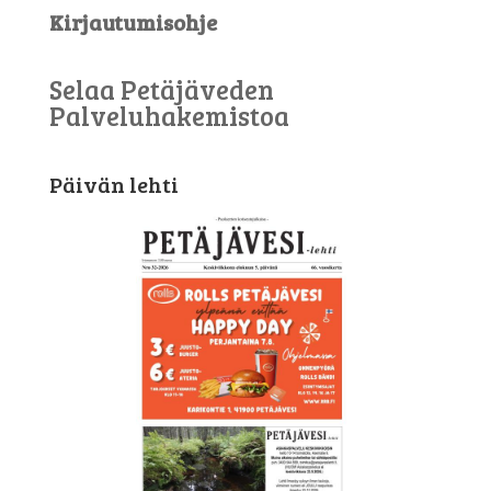
Kirjautumisohje
Selaa Petäjäveden
Palveluhakemistoa
Päivän lehti