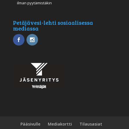
ilman pyytämistäkin
Petäjävesi-lehti sosiaalisessa
mediassa
Pääsivulle
Mediakortti
Tilausasiat