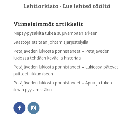
Lehtiarkisto - Lue lehteä täältä
Viimeisimmät artikkelit
Nepsy-pysäkiltä tukea sujuvampaan arkeen
Säästöjä etsitään johtamisjärjestelyillä
Petäjäveden lukiosta ponnistaneet – Petäjäveden
lukiossa tehdään keväällä historiaa
Petäjäveden lukiosta ponnistaneet – Lukiossa pätevät
puitteet liikkumiseen
Petäjäveden lukiosta ponnistaneet – Apua ja tukea
ilman pyytämistäkin