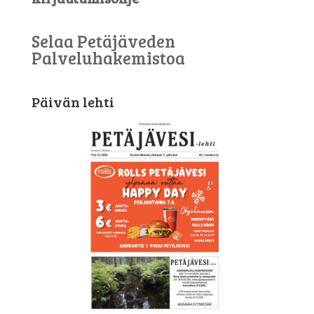
Selaa Petäjäveden
Palveluhakemistoa
Päivän lehti