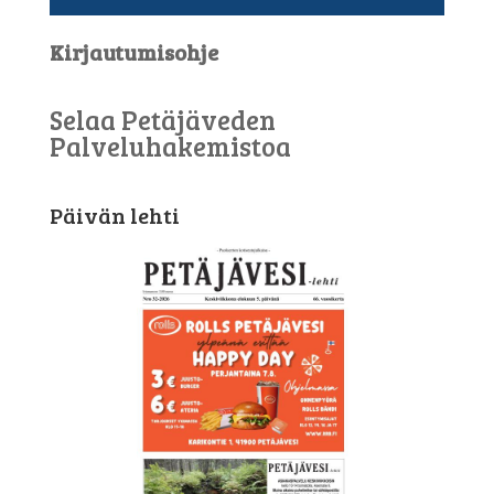
Kirjautumisohje
Selaa Petäjäveden
Palveluhakemistoa
Päivän lehti