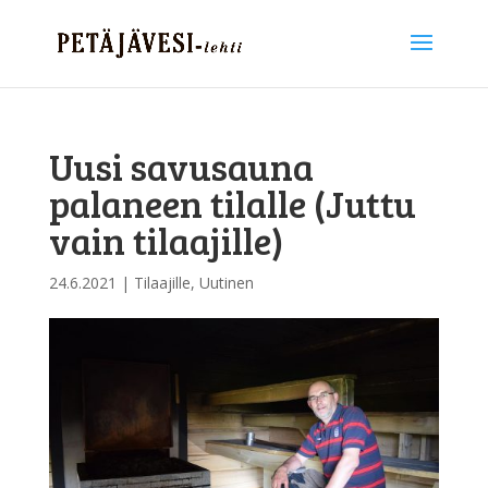
Uusi savusauna
palaneen tilalle (Juttu
vain tilaajille)
24.6.2021
|
Tilaajille
,
Uutinen