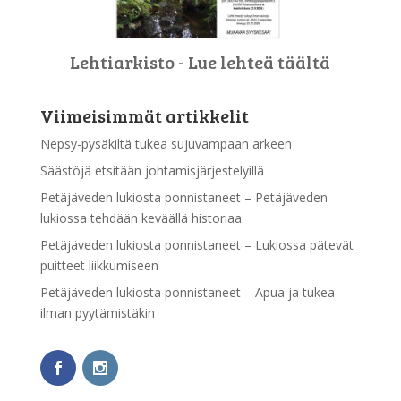
Lehtiarkisto - Lue lehteä täältä
Viimeisimmät artikkelit
Nepsy-pysäkiltä tukea sujuvampaan arkeen
Säästöjä etsitään johtamisjärjestelyillä
Petäjäveden lukiosta ponnistaneet – Petäjäveden
lukiossa tehdään keväällä historiaa
Petäjäveden lukiosta ponnistaneet – Lukiossa pätevät
puitteet liikkumiseen
Petäjäveden lukiosta ponnistaneet – Apua ja tukea
ilman pyytämistäkin