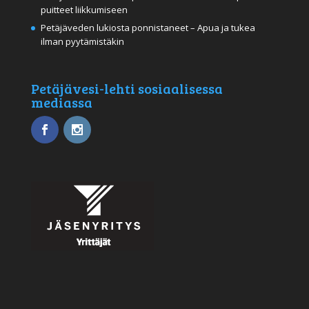
puitteet liikkumiseen
Petäjäveden lukiosta ponnistaneet – Apua ja tukea
ilman pyytämistäkin
Petäjävesi-lehti sosiaalisessa
mediassa