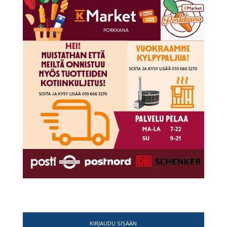
KIRJAUDU SISÄÄN